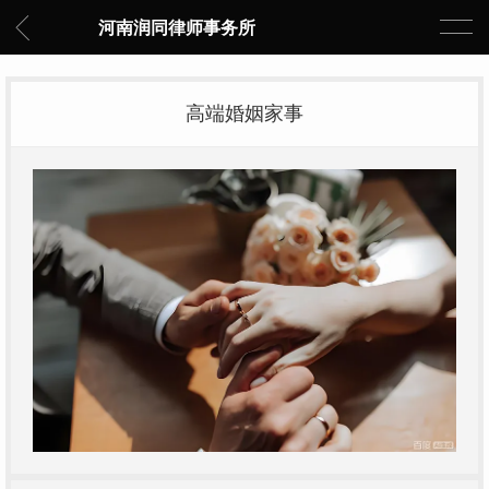
河南润同律师事务所
高端婚姻家事